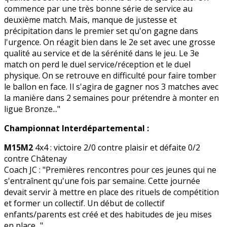
commence par une très bonne série de service au
deuxième match. Mais, manque de justesse et
précipitation dans le premier set qu'on gagne dans
l'urgence. On réagit bien dans le 2e set avec une grosse
qualité au service et de la sérénité dans le jeu. Le 3e
match on perd le duel service/réception et le duel
physique. On se retrouve en difficulté pour faire tomber
le ballon en face. Il s'agira de gagner nos 3 matches avec
la manière dans 2 semaines pour prétendre à monter en
ligue Bronze..."
Championnat Interdépartemental :
M15M2
4x4 : victoire 2/0 contre plaisir et défaite 0/2
contre Châtenay
Coach JC : "Premières rencontres pour ces jeunes qui ne
s'entraînent qu'une fois par semaine. Cette journée
devait servir à mettre en place des rituels de compétition
et former un collectif. Un début de collectif
enfants/parents est créé et des habitudes de jeu mises
en place..."