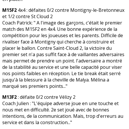
M15F2
4x4 : défaites 0/2 contre Montigny-le-Bretonneux
et 1/2 contre St Cloud 2
Coach Patrick: " A l'image des garçons, c'était le premier
match des M15F2 en 4x4. Une bonne expérience de la
compétition pour les joueuses et les parents. Difficile de
rivaliser face à Montigny qui cherche à construire et
placer le ballon. Contre Saint-Cloud 2, la victoire du
premier set n'a pas suffit face à de vaillantes adversaires
mais permet de prendre un point. l'adversaire a montré
de la stabilité au service et une belle capacité pour viser
nos points faibles en réception. Le tie break était serré
jusqu'à la blessure à la cheville de Malya. Mélina a
marqué ses premiers points..."
M13F2
: défaite 0/2 contre Vélizy 2
Coach Julien : "L'équipe adverse joue en une touche et
nous met en difficulté. 2e set joué avec de bonnes
intentions, de la communication. Mais, trop d'erreurs au
service et dans la construction..."