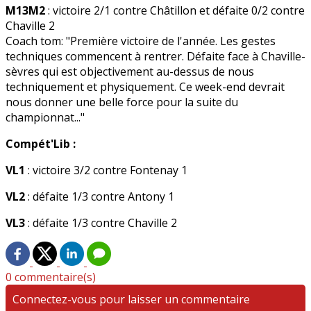
M13M2
: victoire 2/1 contre Châtillon et défaite 0/2 contre
Chaville 2
Coach tom: "Première victoire de l'année. Les gestes
techniques commencent à rentrer. Défaite face à Chaville-
sèvres qui est objectivement au-dessus de nous
techniquement et physiquement. Ce week-end devrait
nous donner une belle force pour la suite du
championnat..."
Compét'Lib :
VL1
: victoire 3/2 contre Fontenay 1
VL2
: défaite 1/3 contre Antony 1
VL3
: défaite 1/3 contre Chaville 2
0 commentaire(s)
Connectez-vous pour laisser un commentaire