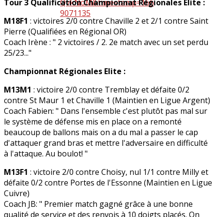
Tour 3 Qualification Championnat Régionales Elite :
M18F1
: victoires 2/0 contre Chaville 2 et 2/1 contre Saint
Pierre (Qualifiées en Régional OR)
Coach Irène : " 2 victoires / 2. 2e match avec un set perdu
25/23..."
Championnat Régionales Elite :
M13M1
: victoire 2/0 contre Tremblay et défaite 0/2
contre St Maur 1 et Chaville 1 (Maintien en Ligue Argent)
Coach Fabien: " Dans l'ensemble c'est plutôt pas mal sur
le système de défense mis en place on a remonté
beaucoup de ballons mais on a du mal a passer le cap
d'attaquer grand bras et mettre l'adversaire en difficulté
à l'attaque. Au boulot! "
M13F1
: victoire 2/0 contre Choisy, nul 1/1 contre Milly et
défaite 0/2 contre Portes de l'Essonne (Maintien en Ligue
Cuivre)
Coach JB: " Premier match gagné grâce à une bonne
qualité de service et des renvois à 10 doigts placés. On