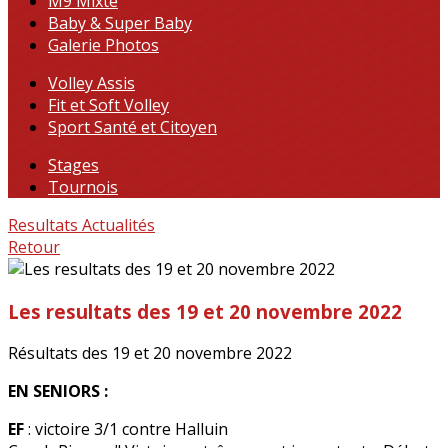
M9 Mixte
Baby & Super Baby
Galerie Photos
Volley Assis
Fit et Soft Volley
Sport Santé et Citoyen
Stages
Tournois
Resultats
Actualités
Retour
Les resultats des 19 et 20 novembre 2022
Résultats des 19 et 20 novembre 2022
EN SENIORS :
EF
: victoire 3/1 contre Halluin