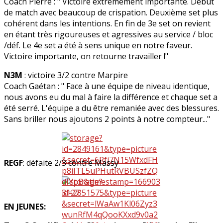
Coach Pierre : " Victoire extrêmement importante. Début
de match avec beaucoup de crispation. Deuxième set plus
cohérent dans les intentions. En fin de 3e set on revient
en étant très rigoureuses et agressives au service / bloc
/déf. Le 4e set a été à sens unique en notre faveur.
Victoire importante, on retourne travailler !"
N3M
: victoire 3/2 contre Marpire
Coach Gaétan : " Face à une équipe de niveau identique,
nous avons eu du mal à faire la différence et chaque set a
été serré. L'équipe a du être remaniée avec des blessures.
Sans briller nous ajoutons 2 points à notre compteur..."
REGF
: défaite 2/3 contre Massy
EN JEUNES: