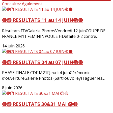
Consultez également
🔴🏐 RESULTATS 11 au 14 JUIN🏐🔴
Résultats FFVGalerie PhotosVendredi 12 juinCOUPE DE
FRANCE M11 FEMININPOULE HDéfaite 0-2 contre...
14 juin 2026
🔴🏐 RESULTATS 04 au 07 JUIN🏐🔴
PHASE FINALE CDF M21FJeudi 4 juinCérémonie
d'ouvertureGalerie Photos (SartrouVolley)Taguer les...
8 juin 2026
🔴🏐 RESULTATS 30&31 MAI 🏐🔴