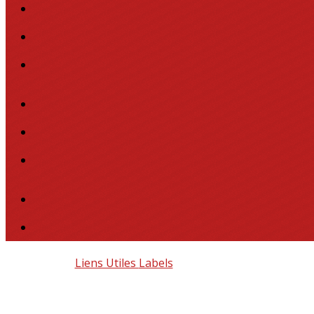
Liens Utiles
Labels