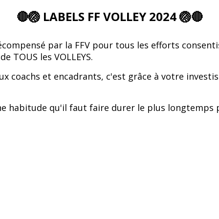
🔴🏐 LABELS FF VOLLEY 2024 🏐🔴
récompensé par la FFV pour tous les efforts consent
n de TOUS les VOLLEYS.
aux coachs et encadrants, c'est grâce à votre investi
 habitude qu'il faut faire durer le plus longtemps p