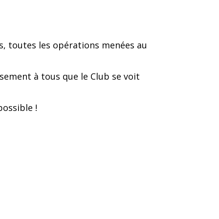
is, toutes les opérations menées au
ssement à tous que le Club se voit
ossible !