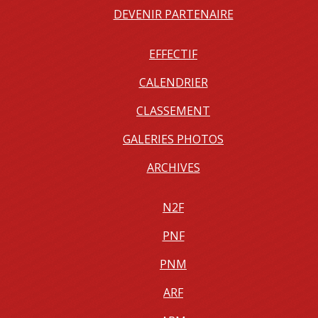
DEVENIR PARTENAIRE
EFFECTIF
CALENDRIER
CLASSEMENT
GALERIES PHOTOS
ARCHIVES
N2F
PNF
PNM
ARF