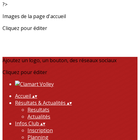
?>
Images de la page d'accueil
Cliquez pour éditer
Ajoutez un logo, un bouton, des réseaux sociaux
Cliquez pour éditer
Accueil
▴
▾
Résultats & Actualités
▴
▾
Resultats
Actualités
Infos Club
▴
▾
Inscription
Planning