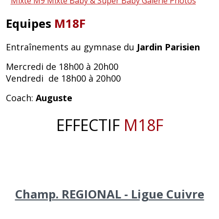
Mixte
M9 Mixte
Baby & Super Baby
Galerie Photos
Equipes
M18F
Entraînements au gymnase du
Jardin Parisien
Mercredi de 18h00 à 20h00
Vendredi de 18h00 à 20h00
Coach:
Auguste
EFFECTIF
M18F
Champ. REGIONAL - Ligue Cuivre