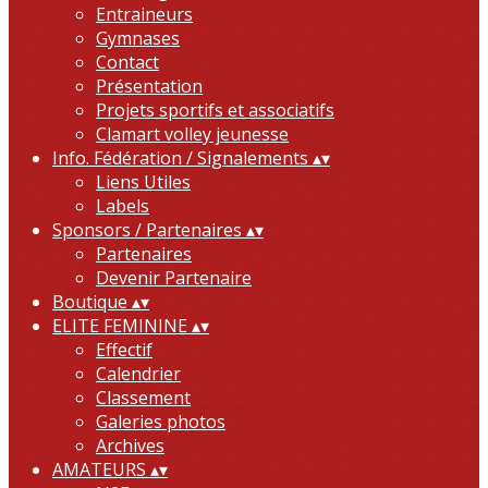
Entraineurs
Gymnases
Contact
Présentation
Projets sportifs et associatifs
Clamart volley jeunesse
Info. Fédération / Signalements
▴
▾
Liens Utiles
Labels
Sponsors / Partenaires
▴
▾
Partenaires
Devenir Partenaire
Boutique
▴
▾
ELITE FEMININE
▴
▾
Effectif
Calendrier
Classement
Galeries photos
Archives
AMATEURS
▴
▾