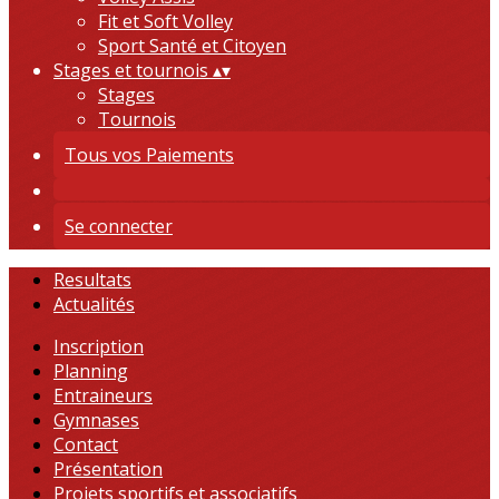
Fit et Soft Volley
Sport Santé et Citoyen
Stages et tournois
▴
▾
Stages
Tournois
Tous vos Paiements
Se connecter
Resultats
Actualités
Inscription
Planning
Entraineurs
Gymnases
Contact
Présentation
Projets sportifs et associatifs