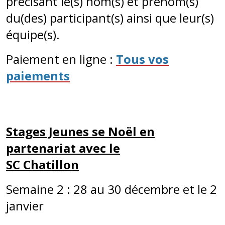
précisant le(s) nom(s) et prénom(s)
du(des) participant(s) ainsi que leur(s)
équipe(s).
Paiement en ligne :
Tous vos
paiements
Stages Jeunes se Noël en
partenariat avec le
SC Chatillon
Semaine 2 : 28 au 30 décembre et le 2
janvier