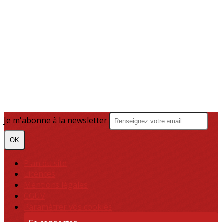
Je m'abonne à la newsletter
OK
Plan du site
Licences
Mentions légales
CGUV
Paramétrer vos cookies