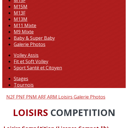
M15F
M15M
M13F
M13M
M11 Mixte
M9 Mixte
Baby & Super Baby
Galerie Photos
Volley Assis
Fit et Soft Volley
Sport Santé et Citoyen
Stages
Tournois
N2F
PNF
PNM
ARF
ARM
Loisirs
Galerie Photos
LOISIRS
COMPETITION