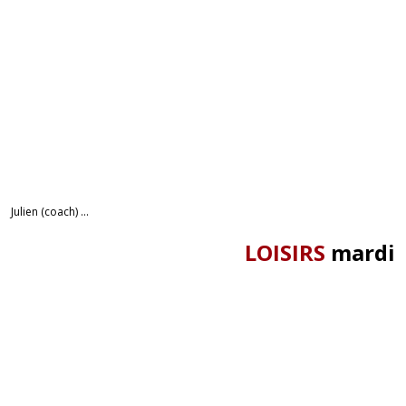
Julien (coach) ...
LOISIRS
mardi