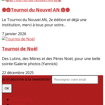
🔴🏐Tournoi du Nouvel AN 🏐🔴
Le Tournoi du Nouvel AN, 2e édition et déjà une
institution, merci à tous pour votre...
7 janvier 2026
Tournoi de Noël
Des Lutins, des Mères et des Pères Noël, pour une belle
soirée !Galerie photos (Yannick)
22 décembre 2025
Je m'abonne à la newsletter
OK
Plan du site
Licences