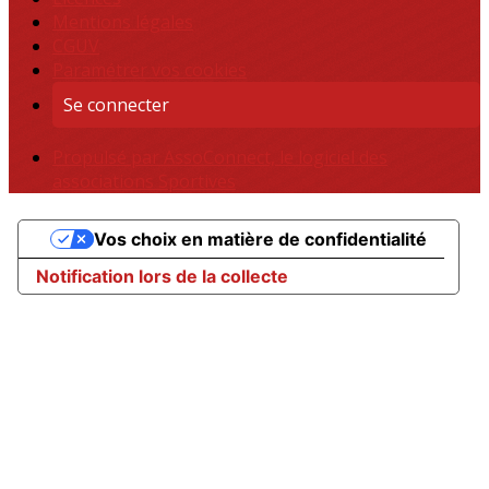
Mentions légales
CGUV
Paramétrer vos cookies
Se connecter
Propulsé par AssoConnect, le logiciel des
associations Sportives
Vos choix en matière de confidentialité
Notification lors de la collecte