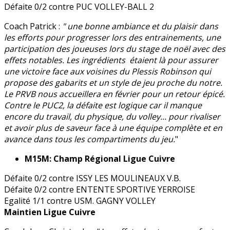
Défaite 0/2 contre PUC VOLLEY-BALL 2
Coach Patrick :
" une bonne ambiance et du plaisir dans
les efforts pour progresser lors des entrainements, une
participation des joueuses lors du stage de noël avec des
effets notables. Les ingrédients étaient là pour assurer
une victoire face aux voisines du Plessis Robinson qui
propose des gabarits et un style de jeu proche du notre.
Le PRVB nous accueillera en février pour un retour épicé.
Contre le PUC2, la défaite est logique car il manque
encore du travail, du physique, du volley... pour rivaliser
et avoir plus de saveur face à une équipe complète et en
avance dans tous les compartiments du jeu.
"
M15M: Champ Régional Ligue Cuivre
Défaite 0/2 contre ISSY LES MOULINEAUX V.B.
Défaite 0/2 contre ENTENTE SPORTIVE YERROISE
Egalité 1/1 contre USM. GAGNY VOLLEY
Maintien Ligue Cuivre