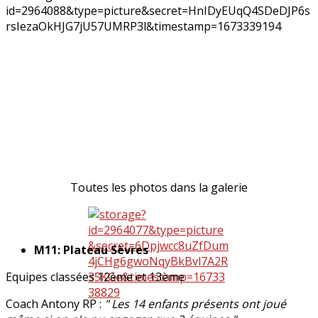
Toutes les photos dans la galerie
M11: Plateau Sèvres
Equipes classées 12ème et 13ème
Coach Antony RP :
" Les 14 enfants présents ont joué