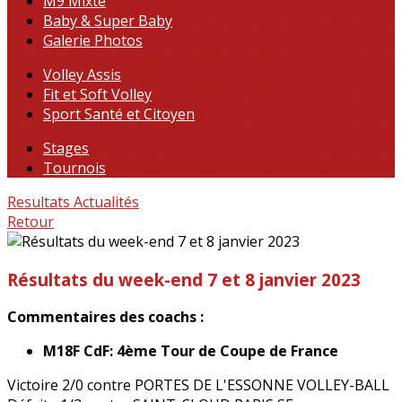
M9 Mixte
Baby & Super Baby
Galerie Photos
Volley Assis
Fit et Soft Volley
Sport Santé et Citoyen
Stages
Tournois
Resultats
Actualités
Retour
Résultats du week-end 7 et 8 janvier 2023
Commentaires des coachs :
M18F CdF: 4ème Tour de Coupe de France
Victoire 2/0 contre PORTES DE L'ESSONNE VOLLEY-BALL