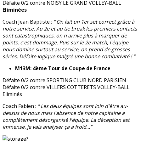
Défaite 0/2 contre NOISY LE GRAND VOLLEY-BALL
Eliminées
Coach Jean Baptiste :
" On fait un 1er set correct grâce à
notre service. Au 2e et au tie break les premiers contacts
sont catastrophiques, on n'arrive plus à marquer de
points, c'est dommage. Puis sur le 2e match, l'équipe
nous domine surtout au service, on prend de grosses
séries. Défaite logique malgré une bonne combativité ! "
M13M: 4ème Tour de Coupe de France
Défaite 0/2 contre SPORTING CLUB NORD PARISIEN
Défaite 0/2 contre VILLERS COTTERETS VOLLEY-BALL
Eliminés
Coach Fabien :
" Les deux équipes sont loin d'être au-
dessus de nous mais l'absence de notre capitaine a
complètement désorganisé l'équipe. La déception est
immense, je vais analyser ça à froid..."