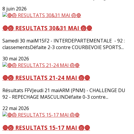
8 juin 2026
🔴🏐 RESULTATS 30&31 MAI 🏐🔴
Samedi 30 maiM15F2 - INTERDEPARTEMENTALE - 92 :
classementsDéfaite 2-3 contre COURBEVOIE SPORTS...
30 mai 2026
🔴🏐 RESULTATS 21-24 MAI 🏐🔴
Résultats FFVJeudi 21 maiARM (PNM) - CHALLENGE DU
92 - REPECHAGE MASCULINDéfaite 0-3 contre...
22 mai 2026
🔴🏐 RESULTATS 15-17 MAI 🏐🔴