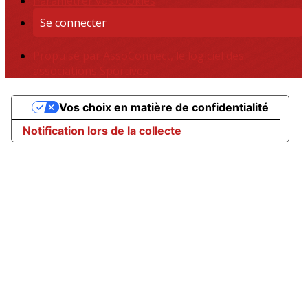
Paramétrer vos cookies
Se connecter
Propulsé par AssoConnect, le logiciel des
associations Sportives
Vos choix en matière de confidentialité
Notification lors de la collecte