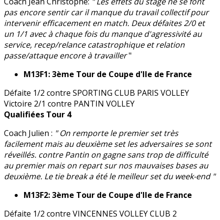
Coach Jean Christophe:
" Les effets du stage ne se font
pas encore sentir car il manque du travail collectif pour
intervenir efficacement en match. Deux défaites 2/0 et
un 1/1 avec à chaque fois du manque d'agressivité au
service, recep/relance catastrophique et relation
passe/attaque encore à travailler
"
M13F1: 3ème Tour de Coupe d'Ile de France
Défaite 1/2 contre SPORTING CLUB PARIS VOLLEY
Victoire 2/1 contre PANTIN VOLLEY
Qualifiées Tour 4
Coach Julien :
" On remporte le premier set très
facilement mais au deuxième set les adversaires se sont
réveillés. contre Pantin on gagne sans trop de difficulté
au premier mais on repart sur nos mauvaises bases au
deuxième. Le tie break a été le meilleur set du week-end "
M13F2: 3ème Tour de Coupe d'Ile de France
Défaite 1/2 contre VINCENNES VOLLEY CLUB 2