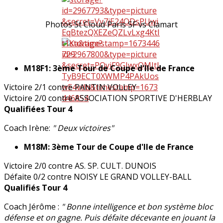
Photos St Cloud Paris SF vs Clamart
M18F1: 3ème Tour de Coupe d'Ile de France
Victoire 2/1 contre PANTIN VOLLEY
Victoire 2/0 contre ASSOCIATION SPORTIVE D'HERBLAY
Qualifiées Tour 4
Coach Irène:
" Deux victoires"
M18M: 3ème Tour de Coupe d'Ile de France
Victoire 2/0 contre AS. SP. CULT. DUNOIS
Défaite 0/2 contre NOISY LE GRAND VOLLEY-BALL
Qualifiés Tour 4
Coach Jérôme :
" Bonne intelligence et bon système bloc
défense et on gagne. Puis défaite décevante en jouant la