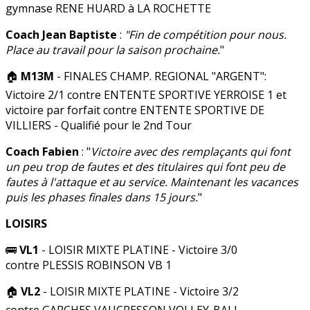
gymnase RENE HUARD à LA ROCHETTE
Coach Jean Baptiste
:
"Fin de compétition pour nous.
Place au travail pour la saison prochaine.
"
🏠
M13M
- FINALES CHAMP. REGIONAL "ARGENT":
Victoire 2/1 contre ENTENTE SPORTIVE YERROISE 1 et
victoire par forfait contre ENTENTE SPORTIVE DE
VILLIERS - Qualifié pour le 2nd Tour
Coach Fabien
: "
Victoire avec des remplaçants qui font
un peu trop de fautes et des titulaires qui font peu de
fautes à l'attaque et au service. Maintenant les vacances
puis les phases finales dans 15 jours.
"
LOISIRS
🚌
VL1
- LOISIR MIXTE PLATINE - Victoire 3/0
contre PLESSIS ROBINSON VB 1
🏠
VL2
- LOISIR MIXTE PLATINE - Victoire 3/2