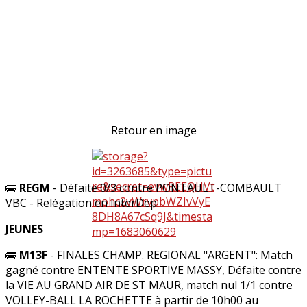
Retour en image
🚌
REGM
- Défaite 0/3 contre PONTAULT-COMBAULT
VBC - Relégation en InterDep.
JEUNES
🚌
M13F
- FINALES CHAMP. REGIONAL "ARGENT": Match
gagné contre ENTENTE SPORTIVE MASSY, Défaite contre
la VIE AU GRAND AIR DE ST MAUR, match nul 1/1 contre
VOLLEY-BALL LA ROCHETTE à partir de 10h00 au