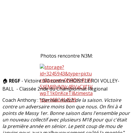
Photos rencontre N3M:
🏠
REGF
- Victoire 3/0 contre CHOISY LE ROI VOLLEY-
BALL - Classée 2nde du Championnat Régional
Coach Anthony : "
Dernier match de la saison. Victoire
contre un adversaire moins bon que nous. On fini à 4
points de Massy 1er. Bonne saison dans l'ensemble pour
un nouveau collectif avec plusieurs M18 pour qui c'était
la première année en sénior. Le petit coup de mou de
janvier nous aura malheureusement coûté la montée.
"