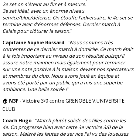
2e set on s'éteint au fur et à mesure.
3e set idéal, avec un énorme niveau
service/bloc/défense. On étouffe l'adversaire. le 4e set se
termine avec d'énormes défenses. Dernier match à
Calais pour clôturer la saison.
"
Capitaine Sophie Rossard
: "
Nous sommes très
contentes de ce dernier match à domicile. Ce match était
à la fois important au niveau de son résultat puisqu'il
assure notre maintien mais également pour terminer
sur une note positive à la maison devant nos spectateurs
et membres du club. Nous avons joué en équipe et
avons été porté par un public qui a mis une superbe
ambiance. Une belle soirée !
"
🏠
N3F
- Victoire 3/0 contre GRENOBLE V.UNIVERSITE
CLUB
Coach Hugo
: "
Match plutôt solide des filles contre les
4e. On progresse bien avec cette 3e victoire 3/0 de la
saison. Malgré les fautes de service j'ai vu des joueuses