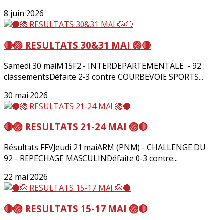
8 juin 2026
🔴🏐 RESULTATS 30&31 MAI 🏐🔴
Samedi 30 maiM15F2 - INTERDEPARTEMENTALE - 92 :
classementsDéfaite 2-3 contre COURBEVOIE SPORTS...
30 mai 2026
🔴🏐 RESULTATS 21-24 MAI 🏐🔴
Résultats FFVJeudi 21 maiARM (PNM) - CHALLENGE DU
92 - REPECHAGE MASCULINDéfaite 0-3 contre...
22 mai 2026
🔴🏐 RESULTATS 15-17 MAI 🏐🔴