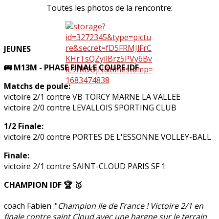
Toutes les photos de la rencontre:
JEUNES
🚌 M13M - PHASE FINALE COUPE IDF
Matchs de poule:
victoire 2/1 contre VB TORCY MARNE LA VALLEE
victoire 2/0 contre LEVALLOIS SPORTING CLUB
1/2 Finale:
victoire 2/0 contre PORTES DE L'ESSONNE VOLLEY-BALL
Finale:
victoire 2/1 contre SAINT-CLOUD PARIS SF 1
CHAMPION IDF 🏆 🥇
coach Fabien :"
Champion Ile de France ! Victoire 2/1 en
finale contre saint Cloud avec une hargne sur le terrain