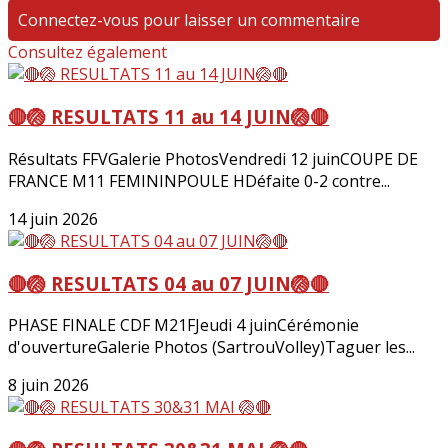
Connectez-vous pour laisser un commentaire
Consultez également
🔴🏐 RESULTATS 11 au 14 JUIN🏐🔴
Résultats FFVGalerie PhotosVendredi 12 juinCOUPE DE
FRANCE M11 FEMININPOULE HDéfaite 0-2 contre...
14 juin 2026
🔴🏐 RESULTATS 04 au 07 JUIN🏐🔴
PHASE FINALE CDF M21FJeudi 4 juinCérémonie
d'ouvertureGalerie Photos (SartrouVolley)Taguer les...
8 juin 2026