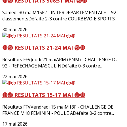
🔴🏐 RESULTATS 30&31 MAI 🏐🔴
Samedi 30 maiM15F2 - INTERDEPARTEMENTALE - 92 :
classementsDéfaite 2-3 contre COURBEVOIE SPORTS...
30 mai 2026
🔴🏐 RESULTATS 21-24 MAI 🏐🔴
Résultats FFVJeudi 21 maiARM (PNM) - CHALLENGE DU
92 - REPECHAGE MASCULINDéfaite 0-3 contre...
22 mai 2026
🔴🏐 RESULTATS 15-17 MAI 🏐🔴
Résultats FFVVendredi 15 maiM18F - CHALLENGE DE
FRANCE M18 FEMININ - POULE ADéfaite 0-2 contre...
17 mai 2026