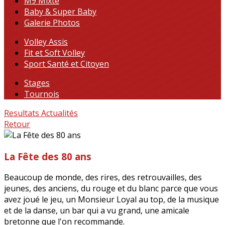
M9 Mixte
Baby & Super Baby
Galerie Photos
Volley Assis
Fit et Soft Volley
Sport Santé et Citoyen
Stages
Tournois
Resultats
Actualités
Retour
La Fête des 80 ans
Beaucoup de monde, des rires, des retrouvailles, des
jeunes, des anciens, du rouge et du blanc parce que vous
avez joué le jeu, un Monsieur Loyal au top, de la musique
et de la danse, un bar qui a vu grand, une amicale
bretonne que l'on recommande.