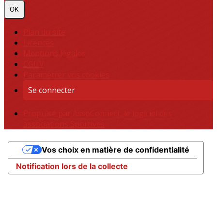
OK
Plan du site
Licences
Mentions légales
CGUV
Paramétrer vos cookies
Se connecter
Propulsé par AssoConnect, le logiciel des
associations Sportives
Vos choix en matière de confidentialité
Notification lors de la collecte