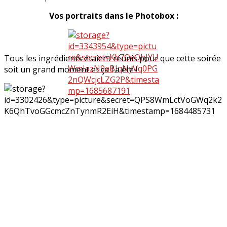
Vos portraits dans le Photobox :
Tous les ingrédients étaient réunis pour que cette soirée
soit un grand moment et ça l'a été !