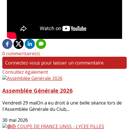
0 commentaire(s)
Connectez-vous pour laisser un commentaire
Consultez également
Assemblée Générale 2026
Vendredi 29 maiOn a eu droit à une belle séance lors de
l'Assemblée Générale du Club,...
30 mai 2026