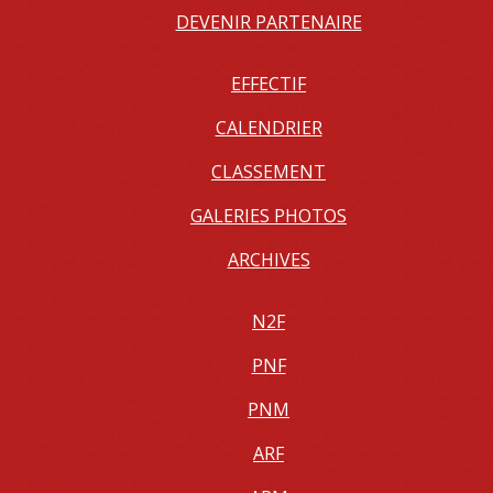
DEVENIR PARTENAIRE
EFFECTIF
CALENDRIER
CLASSEMENT
GALERIES PHOTOS
ARCHIVES
N2F
PNF
PNM
ARF