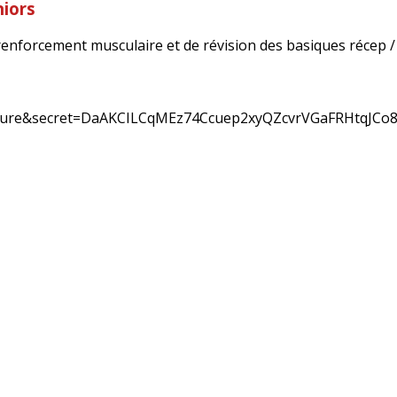
niors
renforcement musculaire et de révision des basiques récep / 