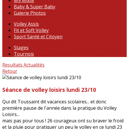
M9 Mixte
Baby & Super Baby
Galerie Photos
Volley Assis
Fit et Soft Volley
Sport Santé et Citoyen
Stages
Tournois
Resultats
Actualités
Retour
Séance de volley loisirs lundi 23/10
Qui dit Toussaint dit vacances scolaires... et donc
première pause de l'année dans la pratique du Volley
Loisirs...
mais pas pour tous ! 26 courageux ont su braver le froid
et la pluie pour pratiquer un peu le volley en ce lundi 23