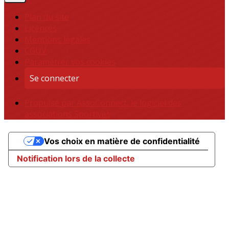
Plan du site
Licences
Mentions légales
CGUV
Paramétrer vos cookies
Se connecter
Propulsé par AssoConnect, le logiciel des
associations Sportives
Vos choix en matière de confidentialité
Notification lors de la collecte