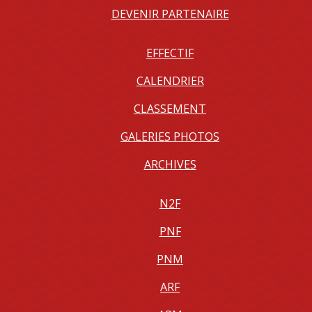
DEVENIR PARTENAIRE
EFFECTIF
CALENDRIER
CLASSEMENT
GALERIES PHOTOS
ARCHIVES
N2F
PNF
PNM
ARF