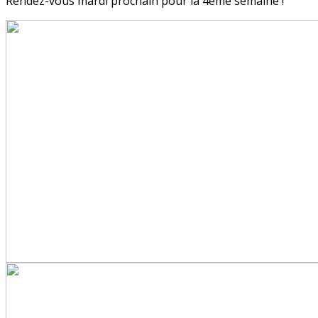
Rendez-vous mardi prochain pour la 4ème semaine !