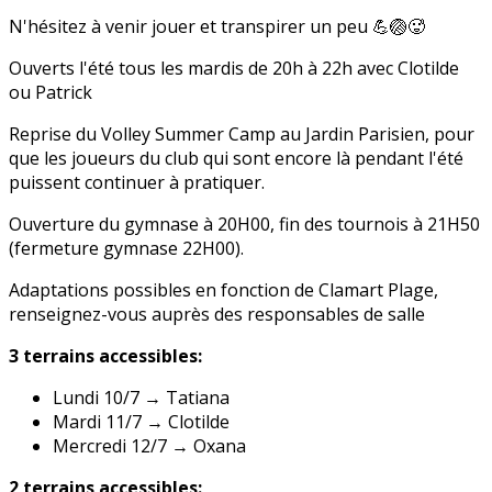
N'hésitez à venir jouer et transpirer un peu 💪🏐🥵
Ouverts l'été tous les mardis de 20h à 22h avec Clotilde
ou Patrick
Reprise du Volley Summer Camp au Jardin Parisien, pour
que les joueurs du club qui sont encore là pendant l'été
puissent continuer à pratiquer.
Ouverture du gymnase à 20H00, fin des tournois à 21H50
(fermeture gymnase 22H00).
Adaptations possibles en fonction de Clamart Plage,
renseignez-vous auprès des responsables de salle
3 terrains accessibles:
Lundi 10/7 → Tatiana
Mardi 11/7 → Clotilde
Mercredi 12/7 → Oxana
2 terrains accessibles: