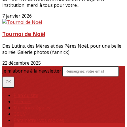
institution, merci à tous pour votre...
7 janvier 2026
Tournoi de Noël
Des Lutins, des Mères et des Pères Noël, pour une belle
soirée !Galerie photos (Yannick)
22 décembre 2025
Je m'abonne à la newsletter
OK
Plan du site
Licences
Mentions légales
CGUV
Paramétrer vos cookies