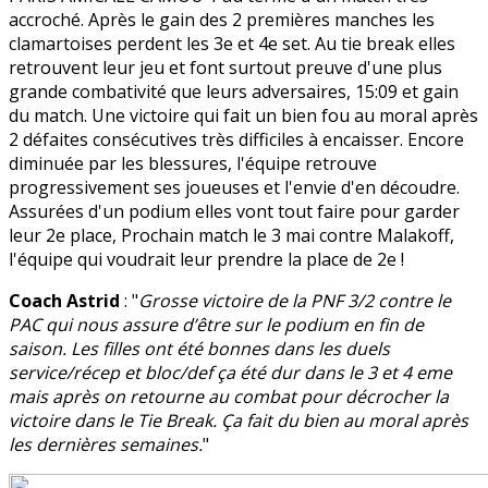
accroché. Après le gain des 2 premières manches les
clamartoises perdent les 3e et 4e set. Au tie break elles
retrouvent leur jeu et font surtout preuve d'une plus
grande combativité que leurs adversaires, 15:09 et gain
du match. Une victoire qui fait un bien fou au moral après
2 défaites consécutives très difficiles à encaisser. Encore
diminuée par les blessures, l'équipe retrouve
progressivement ses joueuses et l'envie d'en découdre.
Assurées d'un podium elles vont tout faire pour garder
leur 2e place, Prochain match le 3 mai contre Malakoff,
l'équipe qui voudrait leur prendre la place de 2e !
Coach Astrid
: "
Grosse victoire de la PNF 3/2 contre le
PAC qui nous assure d’être sur le podium en fin de
saison. Les filles ont été bonnes dans les duels
service/récep et bloc/def ça été dur dans le 3 et 4 eme
mais après on retourne au combat pour décrocher la
victoire dans le Tie Break. Ça fait du bien au moral après
les dernières semaines.
"