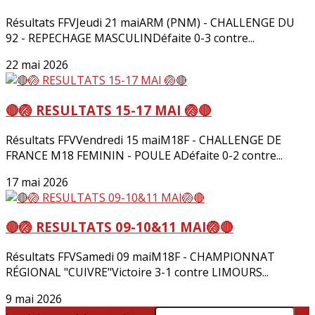
Résultats FFVJeudi 21 maiARM (PNM) - CHALLENGE DU
92 - REPECHAGE MASCULINDéfaite 0-3 contre...
22 mai 2026
🔴🏐 RESULTATS 15-17 MAI 🏐🔴
Résultats FFVVendredi 15 maiM18F - CHALLENGE DE
FRANCE M18 FEMININ - POULE ADéfaite 0-2 contre...
17 mai 2026
🔴🏐 RESULTATS 09-10&11 MAI🏐🔴
Résultats FFVSamedi 09 maiM18F - CHAMPIONNAT
RÉGIONAL "CUIVRE"Victoire 3-1 contre LIMOURS...
9 mai 2026