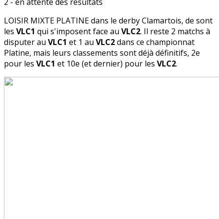
2 - en attente des résultats
LOISIR MIXTE PLATINE dans le derby Clamartois, de sont
les
VLC1
qui s'imposent face au
VLC2
. Il reste 2 matchs à
disputer au
VLC1
et 1 au
VLC2
dans ce championnat
Platine, mais leurs classements sont déjà définitifs, 2e
pour les
VLC1
et 10e (et dernier) pour les
VLC2
.