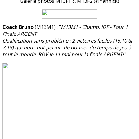
Galerie photos M13F1 & M13F2 (@Yannick)
Coach Bruno
(M13M1) : "
M13M1 - Champ. IDF - Tour 1
Finale ARGENT
Qualification sans problème : 2 victoires faciles (15,10 &
7,18) qui nous ont permis de donner du temps de jeu à
tout le monde. RDV le 11 mai pour la finale ARGENT!
"