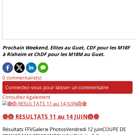
Prochain Weekend, Elites au Guet, CDF pour les M18F
à Rixheim et ChDF pour les M18M au Guet.
0 commentaire(s)
Connectez-vous pour laisser un commentaire
Consultez également
🔴🏐 RESULTATS 11 au 14 JUIN🏐🔴
Résultats FFVGalerie PhotosVendredi 12 juinCOUPE DE