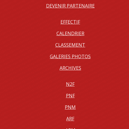
DEVENIR PARTENAIRE
EFFECTIF
CALENDRIER
CLASSEMENT
GALERIES PHOTOS
ARCHIVES
N2F
PNF
PNM
ARF