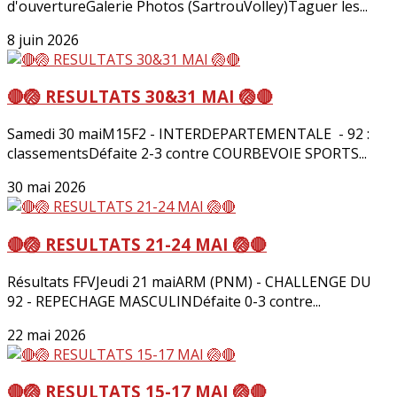
d'ouvertureGalerie Photos (SartrouVolley)Taguer les...
8 juin 2026
🔴🏐 RESULTATS 30&31 MAI 🏐🔴
Samedi 30 maiM15F2 - INTERDEPARTEMENTALE - 92 :
classementsDéfaite 2-3 contre COURBEVOIE SPORTS...
30 mai 2026
🔴🏐 RESULTATS 21-24 MAI 🏐🔴
Résultats FFVJeudi 21 maiARM (PNM) - CHALLENGE DU
92 - REPECHAGE MASCULINDéfaite 0-3 contre...
22 mai 2026
🔴🏐 RESULTATS 15-17 MAI 🏐🔴