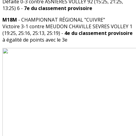
Défaite 0-3 contre ASNIERES VOLLEY 92 (15:25, 21:25,
13:25) 6 -
7e du classement provisoire
M18M
- CHAMPIONNAT RÉGIONAL "CUIVRE"
Victoire 3-1 contre MEUDON CHAVILLE SEVRES VOLLEY 1
(19:25, 25:16, 25:13, 25:19) -
4e du classement provisoire
à égalité de points avec le 3e