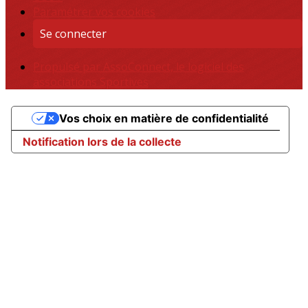
Paramétrer vos cookies
Se connecter
Propulsé par AssoConnect, le logiciel des
associations Sportives
Vos choix en matière de confidentialité
Notification lors de la collecte