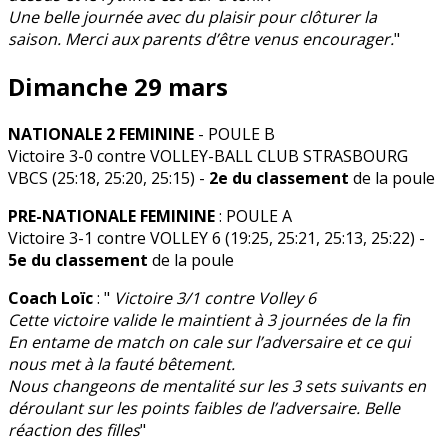
Une belle journée avec du plaisir pour clôturer la
saison. Merci aux parents d’être venus encourager.
"
Dimanche 29 mars
NATIONALE 2 FEMININE
- POULE B
Victoire 3-0 contre VOLLEY-BALL CLUB STRASBOURG
VBCS (25:18, 25:20, 25:15) -
2e du classement
de la poule
PRE-NATIONALE FEMININE
: POULE A
Victoire 3-1 contre VOLLEY 6 (19:25, 25:21, 25:13, 25:22) -
5e du classement
de la poule
Coach Loïc
: "
Victoire 3/1 contre Volley 6
Cette victoire valide le maintient à 3 journées de la fin
En entame de match on cale sur l’adversaire et ce qui
nous met à la fauté bêtement.
Nous changeons de mentalité sur les 3 sets suivants en
déroulant sur les points faibles de l’adversaire. Belle
réaction des filles
"