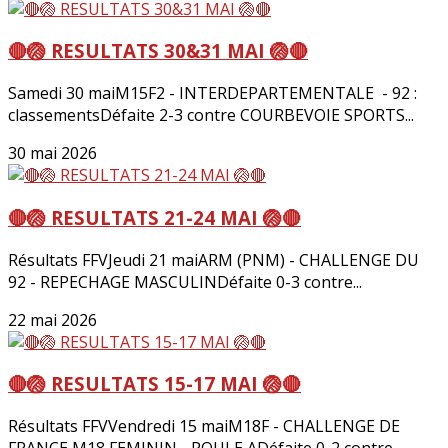
🔴🏐 RESULTATS 30&31 MAI 🏐🔴
Samedi 30 maiM15F2 - INTERDEPARTEMENTALE - 92 :
classementsDéfaite 2-3 contre COURBEVOIE SPORTS...
30 mai 2026
🔴🏐 RESULTATS 21-24 MAI 🏐🔴
Résultats FFVJeudi 21 maiARM (PNM) - CHALLENGE DU
92 - REPECHAGE MASCULINDéfaite 0-3 contre...
22 mai 2026
🔴🏐 RESULTATS 15-17 MAI 🏐🔴
Résultats FFVVendredi 15 maiM18F - CHALLENGE DE