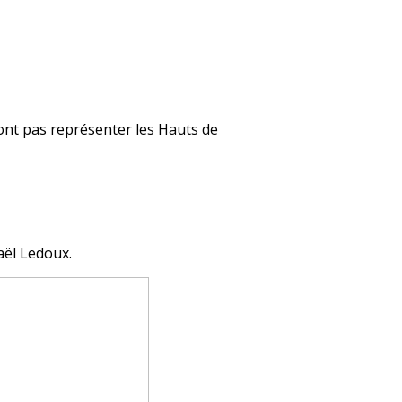
ont pas représenter les Hauts de
aël Ledoux.