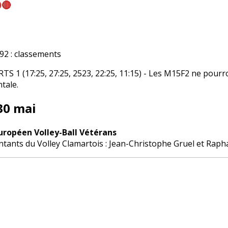
🔴
 : classements
 1 (17:25, 27:25, 2523, 22:25, 11:15) - Les M15F2 ne pourr
tale.
30 mai
uropéen Volley-Ball Vétérans
tants du Volley Clamartois : Jean-Christophe Gruel et Raph