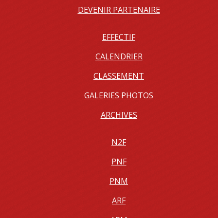
DEVENIR PARTENAIRE
EFFECTIF
CALENDRIER
CLASSEMENT
GALERIES PHOTOS
ARCHIVES
N2F
PNF
PNM
ARF