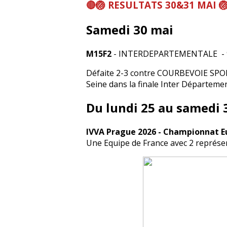
🔴🏐 RESULTATS 30&31 MAI 
Samedi 30 mai
M15F2
- INTERDEPARTEMENTALE - 92
Défaite 2-3 contre COURBEVOIE SPORTS
Seine dans la finale Inter Départemen
Du lundi 25 au samedi 
IVVA Prague 2026 - Championnat E
Une Equipe de France avec 2 représen