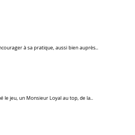
courager à sa pratique, aussi bien auprès...
le jeu, un Monsieur Loyal au top, de la...