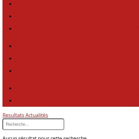
Resultats
Actualités
Aucun résultat pour cette recherche.