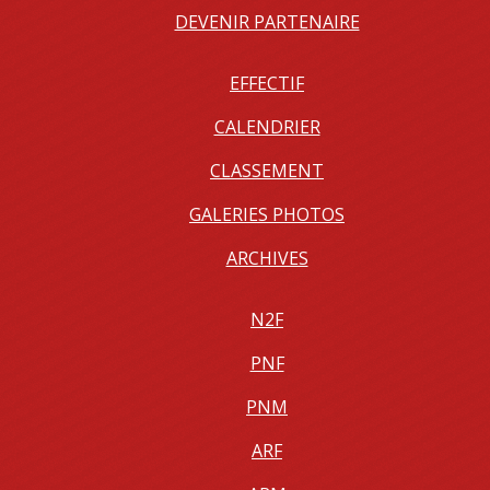
DEVENIR PARTENAIRE
EFFECTIF
CALENDRIER
CLASSEMENT
GALERIES PHOTOS
ARCHIVES
N2F
PNF
PNM
ARF