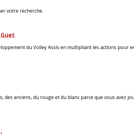
ner votre recherche.
 Guet
oppement du Volley Assis en multipliant les actions pour en
, des anciens, du rouge et du blanc parce que vous avez joué 