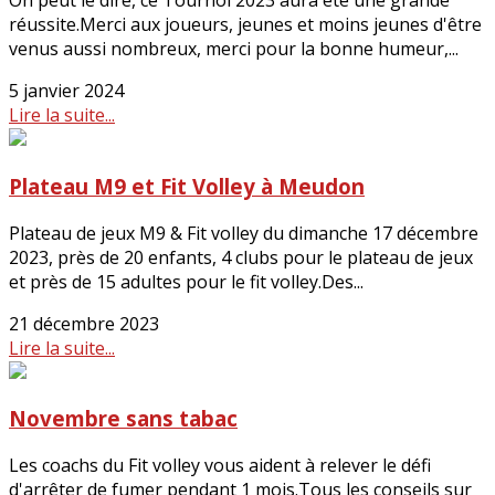
On peut le dire, ce Tournoi 2023 aura été une grande
réussite.Merci aux joueurs, jeunes et moins jeunes d'être
venus aussi nombreux, merci pour la bonne humeur,...
5 janvier 2024
Lire la suite...
Plateau M9 et Fit Volley à Meudon
Plateau de jeux M9 & Fit volley du dimanche 17 décembre
2023, près de 20 enfants, 4 clubs pour le plateau de jeux
et près de 15 adultes pour le fit volley.Des...
21 décembre 2023
Lire la suite...
Novembre sans tabac
Les coachs du Fit volley vous aident à relever le défi
d'arrêter de fumer pendant 1 mois.Tous les conseils sur