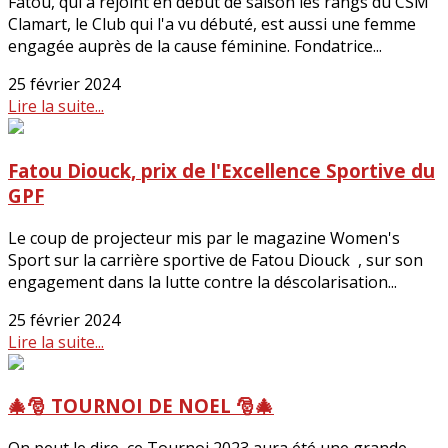
Fatou, qui a rejoint en début de saison les rangs du CSM
Clamart, le Club qui l'a vu débuté, est aussi une femme
engagée auprès de la cause féminine. Fondatrice...
25 février 2024
Lire la suite...
Fatou Diouck, prix de l'Excellence Sportive du
GPF
Le coup de projecteur mis par le magazine Women's
Sport sur la carrière sportive de Fatou Diouck , sur son
engagement dans la lutte contre la déscolarisation...
25 février 2024
Lire la suite...
🎄🎅 TOURNOI DE NOEL 🎅🎄