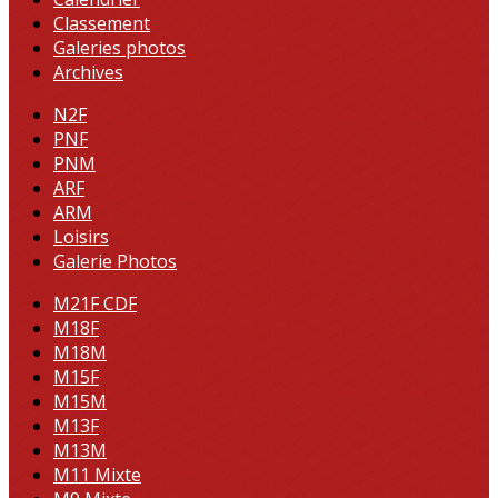
Classement
Galeries photos
Archives
N2F
PNF
PNM
ARF
ARM
Loisirs
Galerie Photos
M21F CDF
M18F
M18M
M15F
M15M
M13F
M13M
M11 Mixte